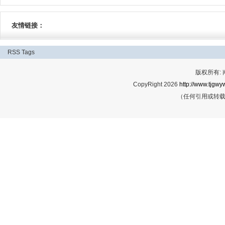
友情链接：
RSS
Tags
版权所有:
CopyRight 2026
http://www.tjgwyw
（任何引用或转