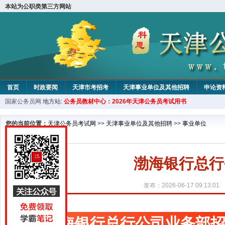
本站为公职类第三方网站
首页
时政要闻
天津市考招考
天津事业单位及其他招聘
申论资
国家公务员网
地方站:
公务员教材中心：2026年天津公务员考试用书
教材中心
您的当前位置：
天津公务员考试网
>>
天津事业单位及其他招聘
>>
事业单位
渤海银行总行
发布：2026-06-17 09:13:01
渤海银行总行公司业务部