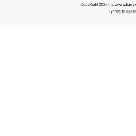
CopyRight 2026
http://www.tjgwyw
（任何引用或转