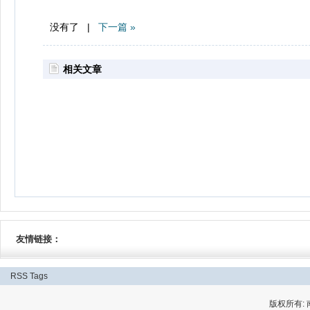
没有了 |
下一篇 »
相关文章
友情链接：
RSS
Tags
版权所有: