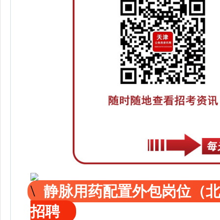
静脉用药配置外包岗位（
招聘
天津水务集团华淼规划