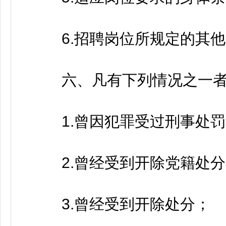
6.招聘岗位所规定的其他
六、凡有下列情况之一者
1.曾因犯罪受过刑事处罚
2.曾经受到开除党籍处分
3.曾经受到开除处分；