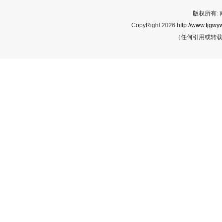
版权所有:
CopyRight 2026
http://www.tjgwyw
（任何引用或转