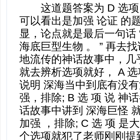
这道题答案为 D 选项。
可以看出是加强 论证 的
显，论点就是最后一句话 
海底巨型生物 。 ” 再去
地流传的神话故事中，几乎
就去辨析选项就好， A 选
说明 深海当中到底有没有
强，排除; B 选 项 说
话故事中讲到 深海巨怪 
加强 ，排除; C 选 项
个选项就犯了老师刚刚提