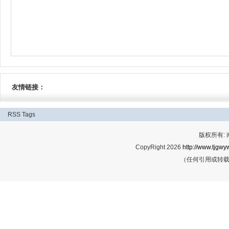
友情链接：
RSS
Tags
版权所有:
CopyRight 2026
http://www.tjgwyw
（任何引用或转