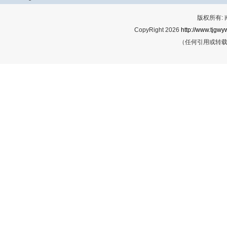
版权所有:
CopyRight 2026
http://www.tjgwyw
（任何引用或转