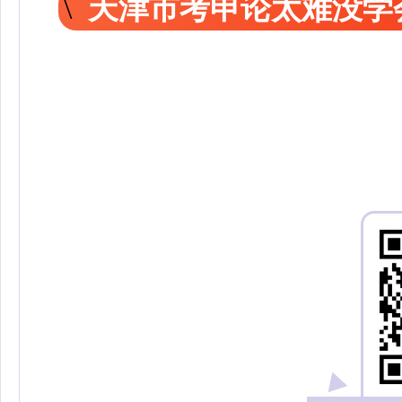
天津市考申论太难没学