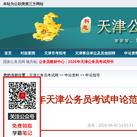
本站为公职类第三方网站
首页
时政要闻
天津市考招考
天津事业单位及其他招聘
申论资
国家公务员网
地方站:
公务员教材中心：2026年天津公务员考试用书
教材中心
您的当前位置：
天津公务员考试网
>>
申论资料
>>
申论指导
2027年天津公务员考试申
发布：2026-06-02 14:03:51