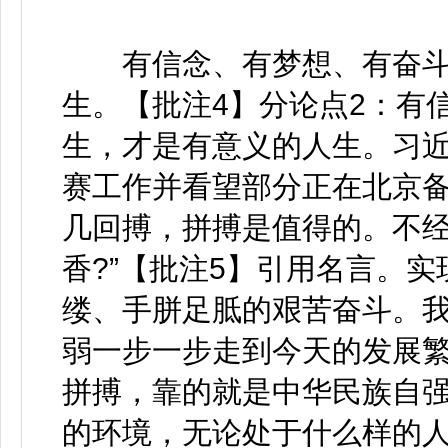
有信念、有梦想、有奋斗
生。【批注4】分论点2：有
生，才是有意义的人生。习
赛工作并看望部分正在北京备
几回搏，拼搏是值得的。不
香?”【批注5】引用名言。
缕、手胼足胝的艰苦奋斗。
弱一步一步走到今天的发展
拼搏，靠的就是中华民族自
的环境，无论处于什么样的