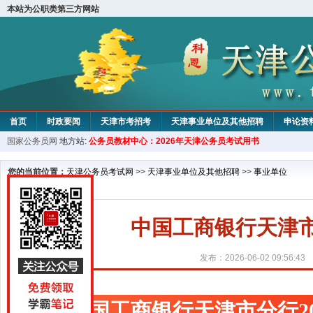
本站为公职类第三方网站
首页
时政要闻
天津市考招考
天津事业单位及其他招聘
申论资
国家公务员网
地方站:
公务员教材中心：2026年天津公务员考试用书
教材中心
您的当前位置：
天津公务员考试网
>>
天津事业单位及其他招聘
>>
事业单位
中国工商银行天津市
发布：2026-06-02 09:56:43
中国工商银行天津市分行2