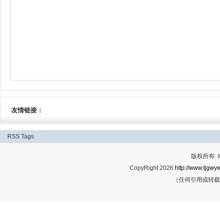
友情链接：
RSS
Tags
版权所有:
CopyRight 2026
http://www.tjgwyw
（任何引用或转