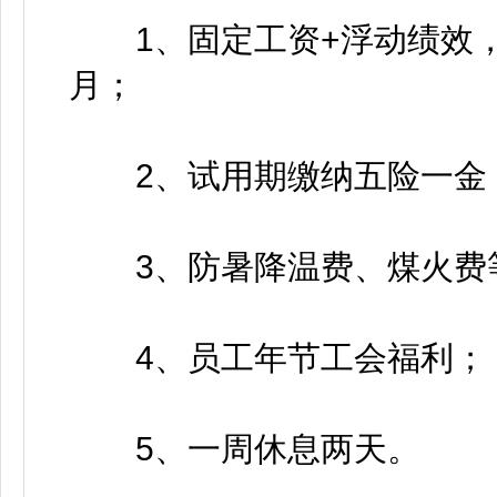
1、固定工资+浮动绩效，综合
月；
2、试用期缴纳五险一金
3、防暑降温费、煤火费
4、员工年节工会福利；
5、一周休息两天。