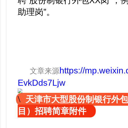
聘“股份制银行外包XX岗”，
助理岗”。
https://mp.weixi
文章来源
EvkDds7Ljw
天津市大型股份制银行外
目）招聘简章附件