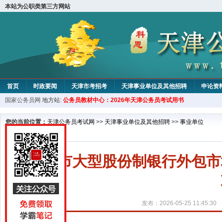
本站为公职类第三方网站
首页
时政要闻
天津市考招考
天津事业单位及其他招聘
申论资
国家公务员网
地方站:
公务员教材中心：2026年天津公务员考试用书
教材中心
您的当前位置：
天津公务员考试网
>>
天津事业单位及其他招聘
>>
事业单位
天津市大型股份制银行外包市
发布：2026-05-25 11:45:30