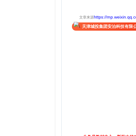
https://mp.weixin.q
文章来源
天津城投集团安泊科技有限