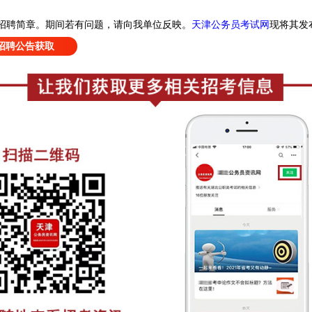
天津公务员考试网
现
将其发
招聘简章
。
期间若有问题，请向我单位反映。
招聘公告获取