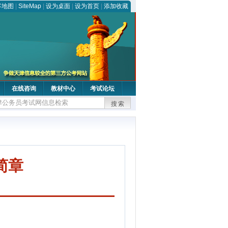
客地图
|
SiteMap
|
设为桌面
|
设为首页
|
添加收藏
在线咨询
教材中心
考试论坛
搜索
简章