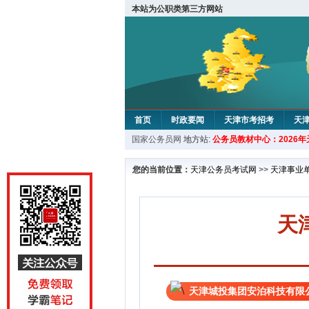
本站为公职类第三方网站
首页
时政要闻
天津市考招考
天
国家公务员网
地方站:
公务员教材中心：2026
教材中心
您的当前位置：
天津公务员考试网
>>
天津事业
天
天津城投集团安泊科技有限