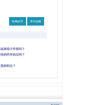
收藏此页
考试提醒
类或者统计学类吗？
一扶的药学岗位吗？
关系的职位？