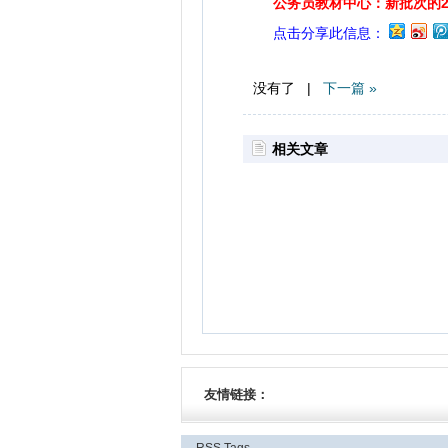
公务员教材中心：新批次的2
点击分享此信息：
没有了 |
下一篇 »
相关文章
友情链接：