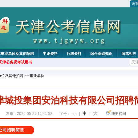
访
津事业单位及其他招聘
申论资料
行测资料
综合基础知识
面试相关
年天津公务员考试用书
单位及其他招聘
>>
事业单位
津城投集团安泊科技有限公司招聘
大
中
发布：2026-05-25 11:41:52
字号：
小
|
|
我要提问
公司招聘简章