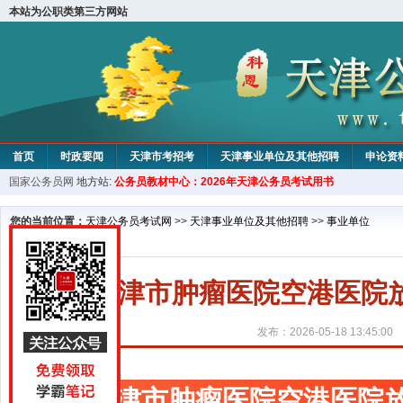
本站为公职类第三方网站
首页
时政要闻
天津市考招考
天津事业单位及其他招聘
申论资
国家公务员网
地方站:
公务员教材中心：2026年天津公务员考试用书
教材中心
您的当前位置：
天津公务员考试网
>>
天津事业单位及其他招聘
>>
事业单位
天津市肿瘤医院空港医院
发布：2026-05-18 13:45:00
天津市肿瘤医院空港医院