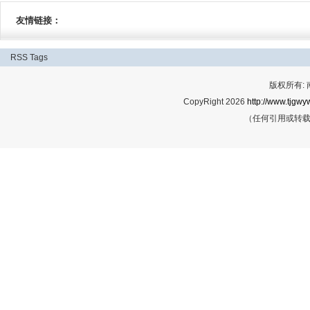
友情链接：
RSS
Tags
版权所有:
CopyRight 2026
http://www.tjgwyw
（任何引用或转