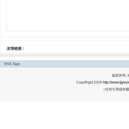
友情链接：
RSS
Tags
版权所有:
CopyRight 2026
http://www.tjgwyw
（任何引用或转