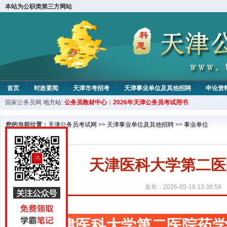
本站为公职类第三方网站
首页
时政要闻
天津市考招考
天津事业单位及其他招聘
申论资
国家公务员网
地方站:
公务员教材中心：2026年天津公务员考试用书
教材中心
您的当前位置：
天津公务员考试网
>>
天津事业单位及其他招聘
>>
事业单位
天津医科大学第二医
发布：2026-05-18 13:38:59
天津医科大学第二医院药