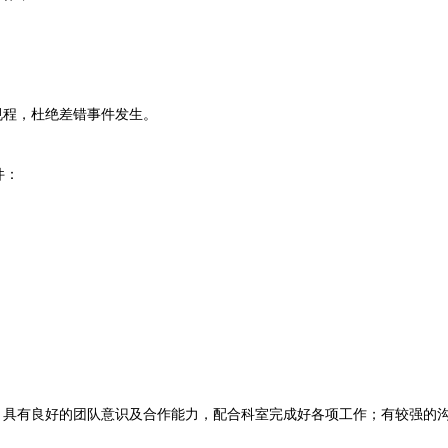
；
程，杜绝差错事件发生。
件：
具有良好的团队意识及合作能力，配合科室完成好各项工作；有较强的