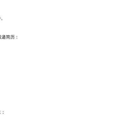
件。
递简历：
生；