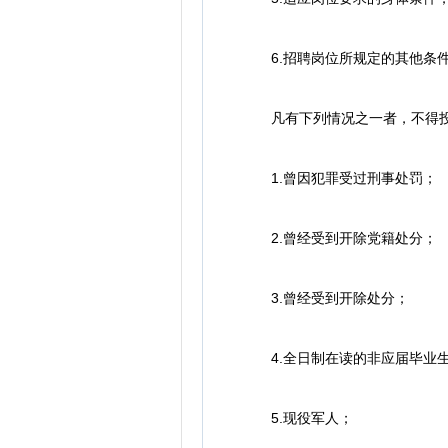
6.招聘岗位所规定的其他条
凡有下列情况之一者，不得投
1.曾因犯罪受过刑事处罚；
2.曾经受到开除党籍处分；
3.曾经受到开除处分；
4.全日制在读的非应届毕业
5.现役军人；