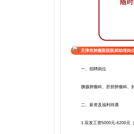
天津市肿瘤医院医师助理岗
一、招聘岗位
胰腺肿瘤科、肝胆肿瘤科、肺
二、薪资及福利待遇
1.应发工资5000元-6200元