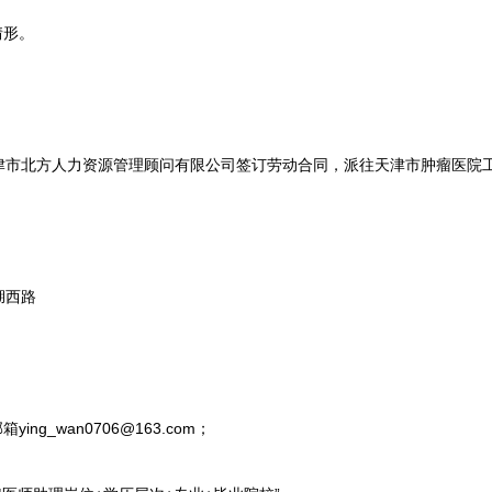
情形。
北方人力资源管理顾问有限公司签订劳动合同，派往天津市肿瘤医院
湖西路
g_wan0706@163.com；