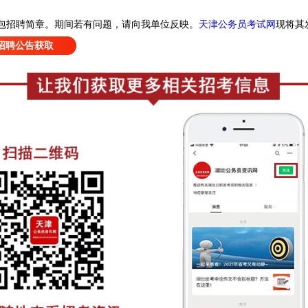
天津公务员考试网
现
将其
包招聘简章
。
期间若有问题，请向我单位反映。
招聘公告获取