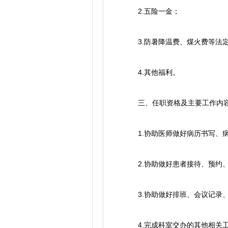
2.五险一金；
3.防暑降温费、煤火费等法
4.其他福利。
三、任职资格及主要工作内
1.协助医师做好病历书写、病
2.协助做好患者接待、预约、
3.协助做好排班、会议记录、
4.完成科室交办的其他相关