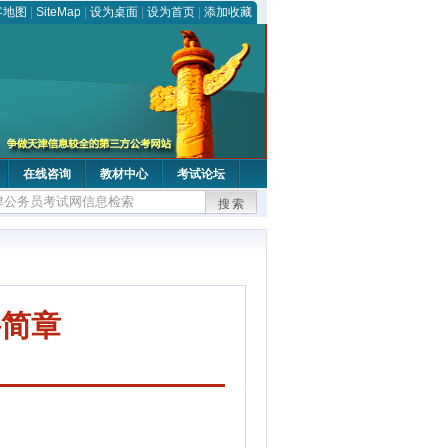
客地图
|
SiteMap
|
设为桌面
|
设为首页
|
添加收藏
在线咨询
教材中心
考试论坛
搜索
聘简章