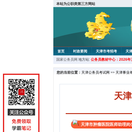
本站为公职类第三方网站
首页
时政要闻
天津市考招考
天
国家公务员网
地方站:
公务员教材中心：2026
教材中心
您的当前位置：
天津公务员考试网
>>
天津事业
天津
天津市肿瘤医院医师助理岗