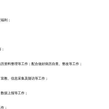
定福利；
容：
历资料整理等工作；配合做好病历自查、整改等工作；
宣教、信息采集及随访等工作；
数据上报等工作；
工作；