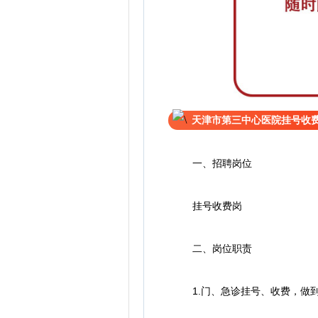
天津市第三中心医院挂号收
一、招聘岗位
挂号收费岗
二、岗位职责
1.门、急诊挂号、收费，做到