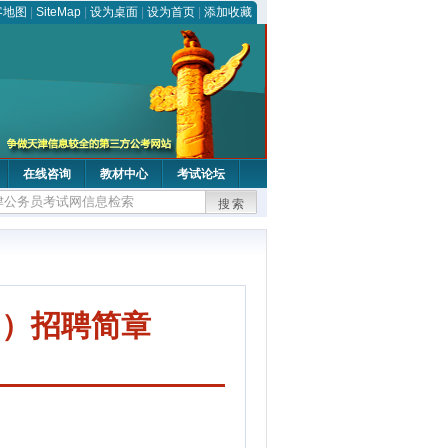
客地图
|
SiteMap
|
设为桌面
|
设为首页
|
添加收藏
在线咨询
教材中心
考试论坛
搜索
目）招聘简章