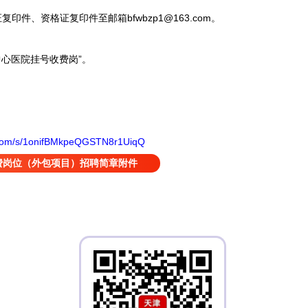
件、资格证复印件至邮箱bfwbzp1@163.com。
心医院挂号收费岗”。
q.com/s/1onifBMkpeQGSTN8r1UiqQ
费岗位（外包项目）招聘简章附件