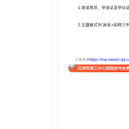
1.发送简历、毕业证及学位证复印
2.主题格式为“姓名+应聘三中
https://mp.weixin.q
文章来源
天津市第三中心医院挂号收