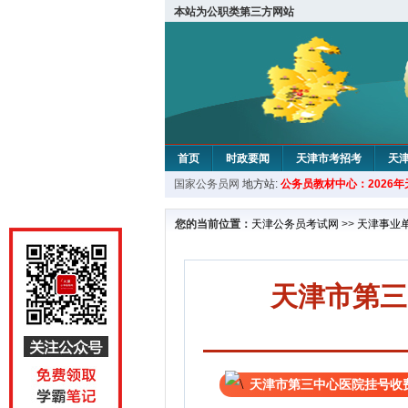
本站为公职类第三方网站
首页
时政要闻
天津市考招考
天
国家公务员网
地方站:
公务员教材中心：2026
教材中心
您的当前位置：
天津公务员考试网
>>
天津事业
天津市第三
天津市第三中心医院挂号收