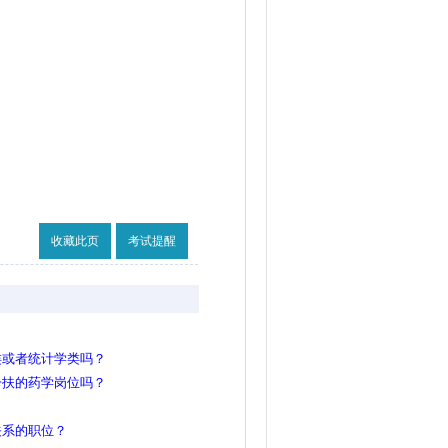
收藏此页
考试提醒
类或者统计学类吗？
一扶的药学岗位吗？
关系的职位？