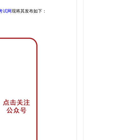
考试网
现
将其发布如下：