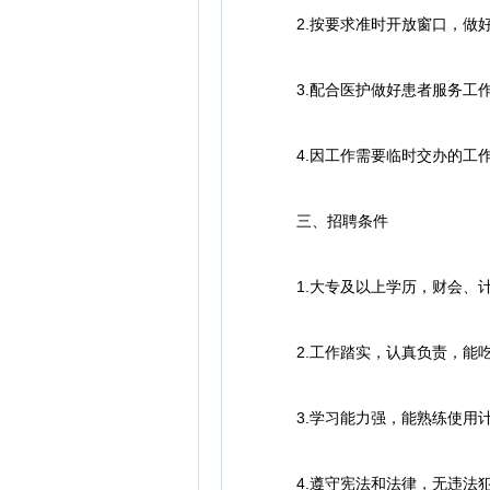
2.按要求准时开放窗口，做好
3.配合医护做好患者服务工
4.因工作需要临时交办的工
三、招聘条件
1.大专及以上学历，财会、计
2.工作踏实，认真负责，能吃
3.学习能力强，能熟练使用计
4.遵守宪法和法律，无违法犯