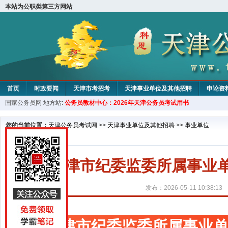
本站为公职类第三方网站
首页
时政要闻
天津市考招考
天津事业单位及其他招聘
申论资
国家公务员网
地方站:
公务员教材中心：2026年天津公务员考试用书
教材中心
您的当前位置：
天津公务员考试网
>>
天津事业单位及其他招聘
>>
事业单位
天津市纪委监委所属事业单
发布：2026-05-11 10:38:13
天津市纪委监委所属事业单