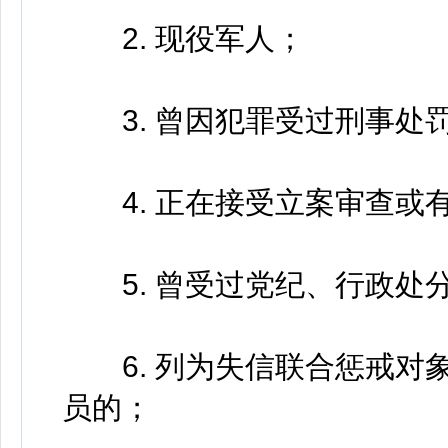
2. 现役军人；
3. 曾因犯罪受过刑事处
4. 正在接受立案审查或
5. 曾受过党纪、行政处
6. 列为失信联合惩戒对
员的；