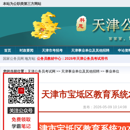
本站为公职类第三方网站
首页
时政要闻
天津市考招考
天津事业单位及其他招聘
申论资
国家公务员网
地方站:
公务员教材中心：2026年天津公务员考试用书
教材中心
您的当前位置：
天津公务员考试网
>>
天津事业单位及其他招聘
>>
事业单位
天津市宝坻区教育系统
发布：2026-05-09 10:14:08
天津市宝坻区教育系统20