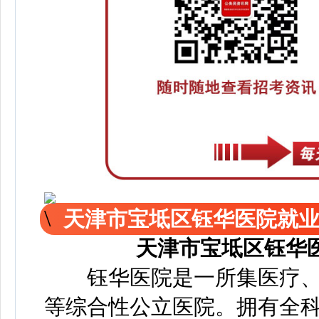
天津市宝坻区钰华医院就
天津市宝坻区钰华
钰华医院是一所集医疗、
等综合性公立医院。拥有全