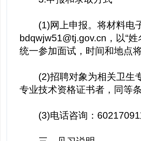
(1)网上申报。将材料电
bdqwjw51@tj.gov.c
统一参加面试，时间和地点
(2)招聘对象为相关卫生
专业技术资格证书者，同等
(3)电话咨询：60217091或