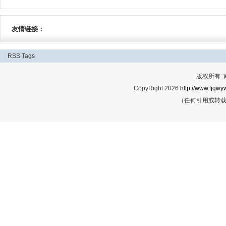
友情链接：
RSS
Tags
版权所有:
CopyRight 2026
http://www.tjgwyw
（任何引用或转