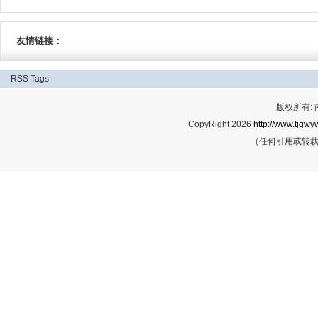
友情链接：
RSS
Tags
版权所有:
CopyRight 2026
http://www.tjgwyw
（任何引用或转