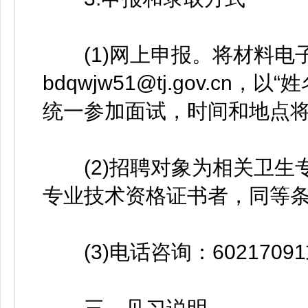
(1)网上申报。将材料电
bdqwjw51@tj.gov.c
统一参加面试，时间和地点
(2)招聘对象为相关卫生
专业技术资格证书者，同等
(3)电话咨询：60217091或