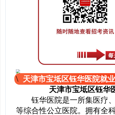
天津市宝坻区钰华医院就
天津市宝坻区钰华
钰华医院是一所集医疗、
等综合性公立医院。拥有全