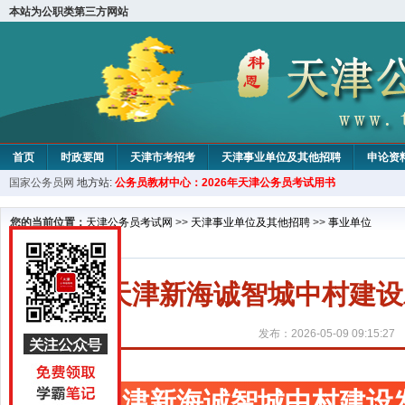
本站为公职类第三方网站
首页
时政要闻
天津市考招考
天津事业单位及其他招聘
申论资
国家公务员网
地方站:
公务员教材中心：2026年天津公务员考试用书
教材中心
您的当前位置：
天津公务员考试网
>>
天津事业单位及其他招聘
>>
事业单位
天津新海诚智城中村建设
发布：2026-05-09 09:15:27
天津新海诚智城中村建设