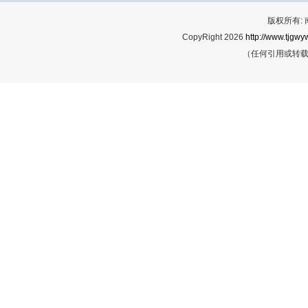
版权所有:
CopyRight 2026
http://www.tjgwyw
（任何引用或转