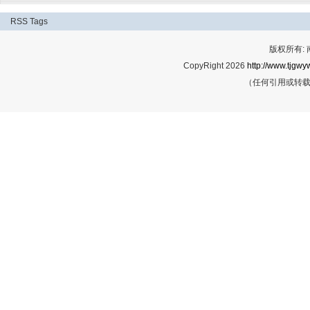
RSS
Tags
版权所有:
CopyRight 2026
http://www.tjgwyw
（任何引用或转