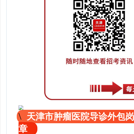
天津市肿瘤医院导诊外包
章