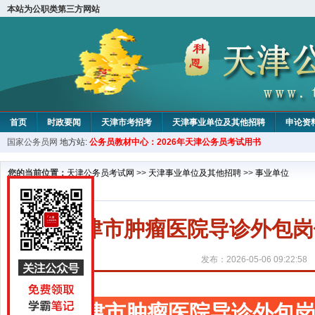
本站为公职类第三方网站
首页
时政要闻
天津市考招考
天津事业单位及其他招聘
申论资
国家公务员网
地方站:
公务员教材中心：2026年天津公务员考试用书
教材中心
您的当前位置：
天津公务员考试网
>>
天津事业单位及其他招聘
>>
事业单位
天津市肿瘤医院导诊外包岗
发布：2026-05-06 09:22:58
天津市肿瘤医院导诊外包