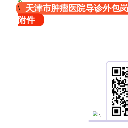
天津市肿瘤医院导诊外包
附件