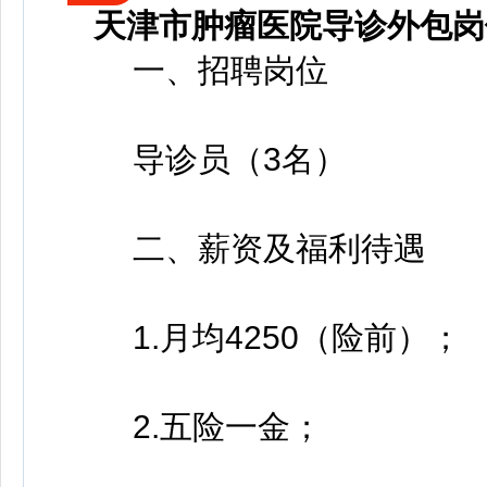
天津市肿瘤医院导诊外包岗
一、招聘岗位
导诊员（3名）
二、薪资及福利待遇
1.月均4250（险前）；
2.五险一金；