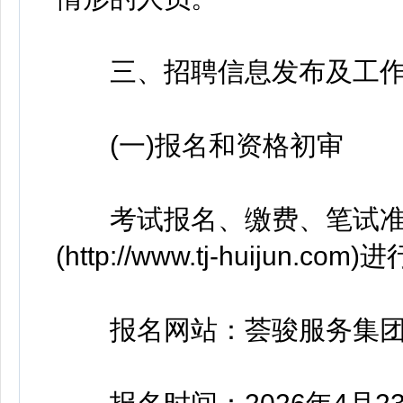
三、招聘信息发布及工作
(一)报名和资格初审
考试报名、缴费、笔试准
(http://www.tj-huijun.com)
报名网站：荟骏服务集团(http://