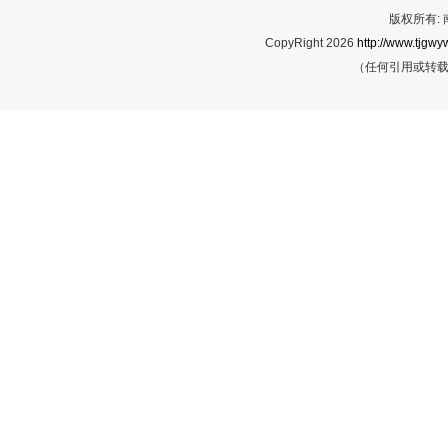
版权所有:
CopyRight 2026
http://www.tjgwyw
（任何引用或转