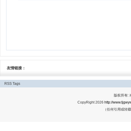
友情链接：
RSS
Tags
版权所有:
CopyRight 2026
http://www.tjgwyw
（任何引用或转