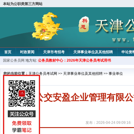
本站为公职类第三方网站
首页
时政要闻
天津市考招考
天津事业单位及其他招聘
申论资
国家公务员网
地方站:
公务员教材中心：2026年天津公务员考试用书
教材中心
您的当前位置：
天津公务员考试网
>>
天津事业单位及其他招聘
>>
事业单位
天津公交安盈企业管理有限公
发布：2026-04-24 09:09:16