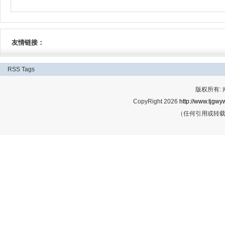
友情链接：
RSS
Tags
版权所有:
CopyRight 2026
http://www.tjgwyw
（任何引用或转