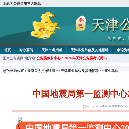
本站为公职类第三方网站
首页
时政要闻
天津市考招考
天津事业单位及其他招聘
申论资
国家公务员网
地方站:
公务员教材中心：2026年天津公务员考试用书
教材中心
您的当前位置：
天津公务员考试网
>>
天津事业单位及其他招聘
>>
事业单位
中国地震局第一监测中心
发布：2026-04-24 09:04:26
中国地震局第一监测中心2