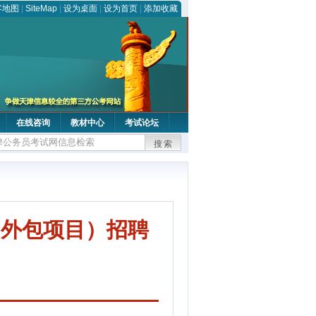
客地图
|
SiteMap
|
设为桌面
|
设为首页
|
添加收藏
在线咨询
教材中心
考试论坛
搜索
力外包项目）招聘