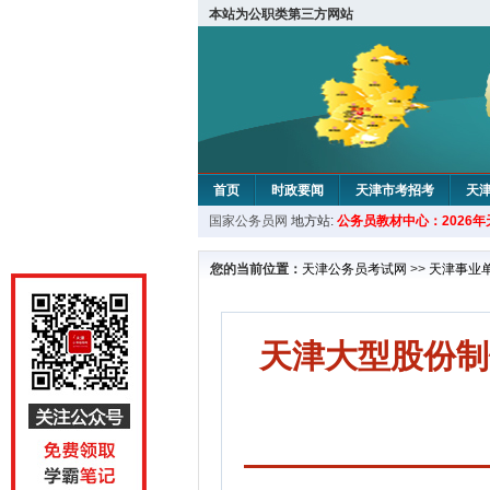
本站为公职类第三方网站
首页
时政要闻
天津市考招考
天
国家公务员网
地方站:
公务员教材中心：2026
教材中心
您的当前位置：
天津公务员考试网
>>
天津事业
天津大型股份制