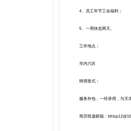
4、员工年节工会福利；
5、一周休息两天。
工作地点：
市内六区
聘用形式：
服务外包，一经录用，与天津
简历投递邮箱：bfrlzp12@1