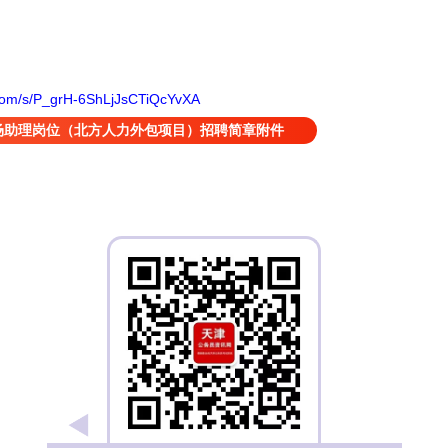
.com/s/P_grH-6ShLjJsCTiQcYvXA
场助理岗位（北方人力外包项目）招聘简章附件