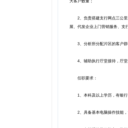
大客户数量；
2、负责搭建支行网点三公里内
展、代发企业上门营销服务、支
3、分析所分配片区的客户群特
4、辅助执行厅堂接待，厅堂分
任职要求：
1、本科及以上学历，有银行
2、具备基本电脑操作技能，能灵活运