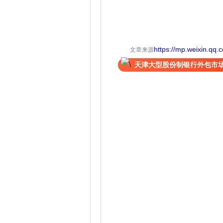
https://mp.weixin.qq
文章来源
天津大型股份制银行外包市