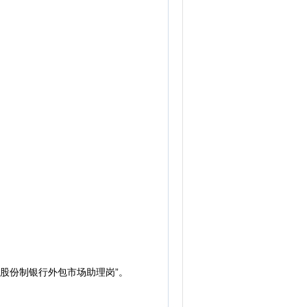
应聘股份制银行外包市场助理岗”。