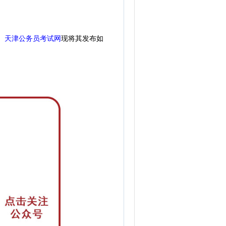
天津公务员考试网
现
将其发布如
。