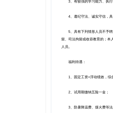
3、有较强的学习能力、执行
4、遵纪守法、诚实守信，具有
5、具有下列情形人员不予聘用
留、司法拘留或收容教育的；本
人员。
福利待遇：
1、固定工资+浮动绩效，综合薪资
2、试用期缴纳五险一金；
3、防暑降温费、煤火费等法