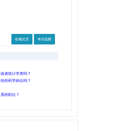
收藏此页
考试提醒
类或者统计学类吗？
一扶的药学岗位吗？
关系的职位？