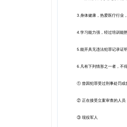
3.身体健康，热爱医疗行业，
4.学习能力强，经过培训能熟
5.能开具无违法犯罪记录证明
6.凡有下列情形之一者，不
① 曾因犯罪受过刑事处罚或
② 正在接受立案审查的人员
③ 现役军人