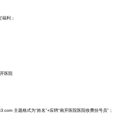
定福利；
开医院
63.com 主题格式为“姓名”+应聘“南开医院医院收费挂号员”；