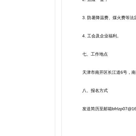
3. 防暑降温费、煤火费等法
4. 工会及企业福利。
七、工作地点
天津市南开区长江道6号，南
八、报名方式
发送简历至邮箱bfrlzp07@1