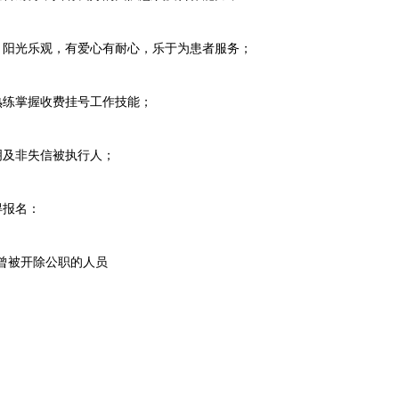
阳光乐观，有爱心有耐心，乐于为患者服务；
练掌握收费挂号工作技能；
及非失信被执行人；
得报名：
曾被开除公职的人员