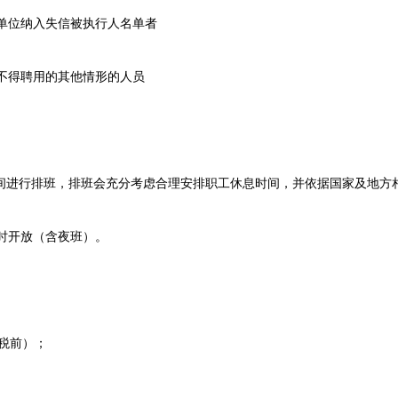
单位纳入失信被执行人名单者
不得聘用的其他情形的人员
间进行排班，排班会充分考虑合理安排职工休息时间，并依据国家及地方
时开放（含夜班）。
、税前）；