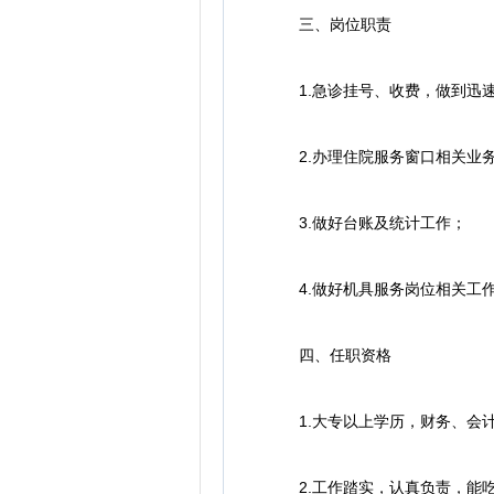
三、岗位职责
1.急诊挂号、收费，做到迅速
2.办理住院服务窗口相关业
3.做好台账及统计工作；
4.做好机具服务岗位相关工
四、任职资格
1.大专以上学历，财务、会计
2.工作踏实，认真负责，能吃