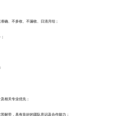
准确、不多收、不漏收、日清月结；
务；
作
及相关专业优先；
苦耐劳，具有良好的团队意识及合作能力；