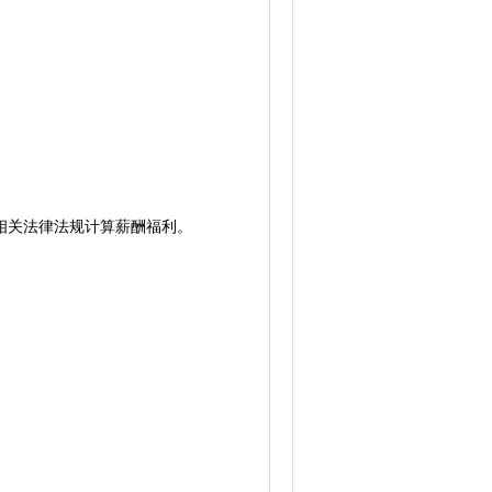
相关法律法规计算薪酬福利。