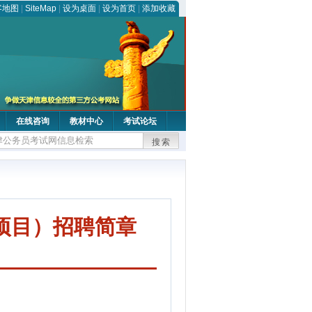
客地图
|
SiteMap
|
设为桌面
|
设为首页
|
添加收藏
在线咨询
教材中心
考试论坛
搜索
项目）招聘简章