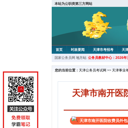
本站为公职类第三方网站
首页
时政要闻
天津市考招考
天
国家公务员网
地方站:
公务员教材中心：2026
教材中心
您的当前位置：
天津公务员考试网
>>
天津事业
天津市南开医
天津市南开医院收费员外包