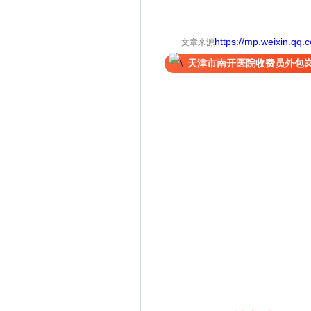
https://mp.weixin.q
文章来源
天津市南开医院收费员外包