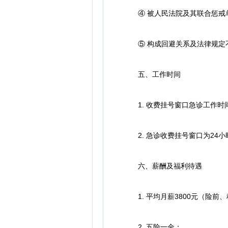
④ 被人民法院及其联合惩戒
⑤ 构成回避关系及法律规定
五、工作时间
1. 收费挂号窗口急诊工作时
2. 急诊收费挂号窗口为24小
六、薪酬及福利待遇
1. 平均月薪3800元（险前
2. 五险一金；