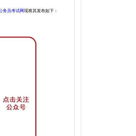
公务员考试网
现
将其发布如下：