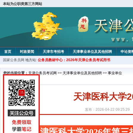
本站为公职类第三方网站
首页
时政要闻
天津市考招考
天津事业单位及其他招聘
申论资
国家公务员网
地方站:
公务员教材中心：2026年天津公务员考试用书
教材中心
您的当前位置：
天津公务员考试网
>>
天津事业单位及其他招聘
>>
事业单位
天津医科大学2
发布：2026-04-22 09:25:29
天津医科大学2026年第