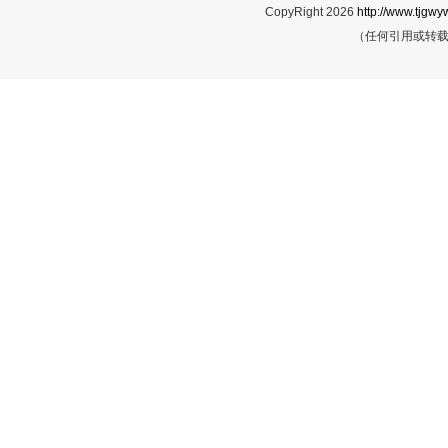
CopyRight 2026
http://www.tjgwyw
（任何引用或转