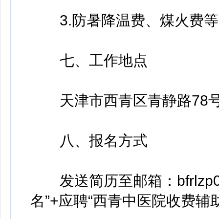
3.防暑降温费、煤火费等
七、工作地点
天津市西青区青静路78号
八、报名方式
发送简历至邮箱：bfrlzp0
名”+应聘“西青中医院收费辅