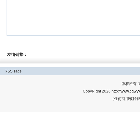
友情链接：
RSS
Tags
版权所有:
CopyRight 2026
http://www.tjgwyw
（任何引用或转