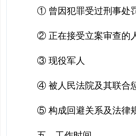
① 曾因犯罪受过刑事处罚
② 正在接受立案审查的
③ 现役军人
④ 被人民法院及其联合惩
⑤ 构成回避关系及法律规
五、工作时间