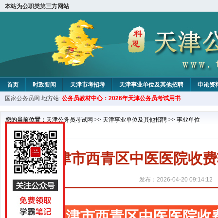
本站为公职类第三方网站
首页
时政要闻
天津市考招考
天津事业单位及其他招聘
申论资
国家公务员网
地方站:
公务员教材中心：2026年天津公务员考试用书
教材中心
您的当前位置：
天津公务员考试网
>>
天津事业单位及其他招聘
>>
事业单位
天津市西青区中医医院收费
发布：2026-04-20 09:14:12
天津市西青区中医医院收