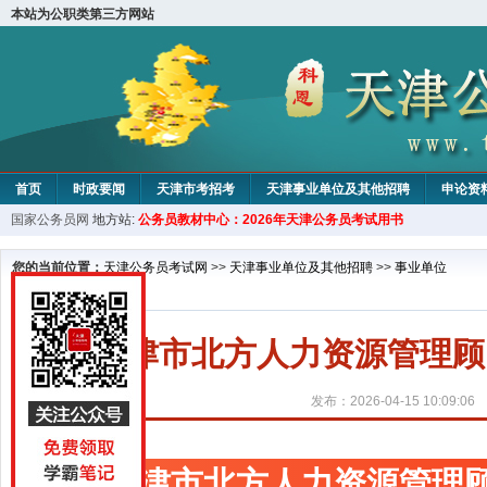
本站为公职类第三方网站
首页
时政要闻
天津市考招考
天津事业单位及其他招聘
申论资
国家公务员网
地方站:
公务员教材中心：2026年天津公务员考试用书
教材中心
您的当前位置：
天津公务员考试网
>>
天津事业单位及其他招聘
>>
事业单位
天津市北方人力资源管理顾
发布：2026-04-15 10:09:06
天津市北方人力资源管理