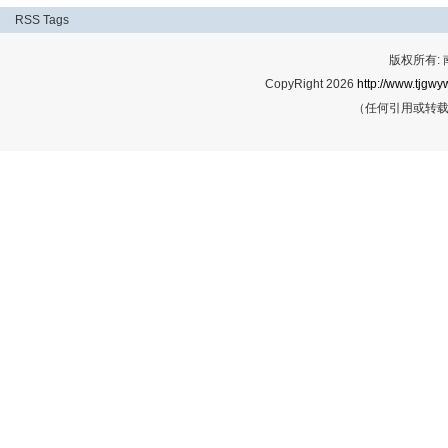
RSS
Tags
版权所有:
CopyRight 2026
http://www.tjgwyw
（任何引用或转