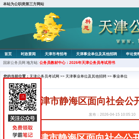
本站为公职类第三方网站
首页
时政要闻
天津市考招考
天津事业单位及其他招聘
申论资
国家公务员网
地方站:
公务员教材中心：2026年天津公务员考试用书
教材中心
您的当前位置：
天津公务员考试网
>>
天津事业单位及其他招聘
>>
事业单位
天津市静海区面向社会公
发布：2026-04-15 10:05:10
天津市静海区面向社会公