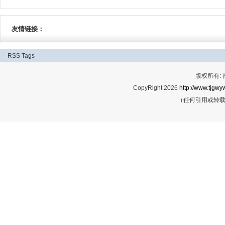
友情链接：
RSS
Tags
版权所有:
CopyRight 2026
http://www.tjgwyw
（任何引用或转