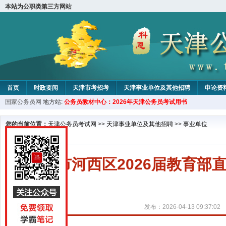
本站为公职类第三方网站
首页
时政要闻
天津市考招考
天津事业单位及其他招聘
申论资
国家公务员网
地方站:
公务员教材中心：2026年天津公务员考试用书
教材中心
您的当前位置：
天津公务员考试网
>>
天津事业单位及其他招聘
>>
事业单位
天津市河西区2026届教育
发布：2026-04-13 09:37:02