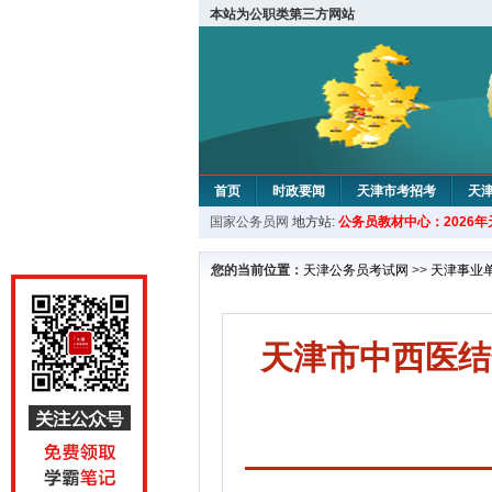
本站为公职类第三方网站
首页
时政要闻
天津市考招考
天
国家公务员网
地方站:
公务员教材中心：2026
教材中心
您的当前位置：
天津公务员考试网
>>
天津事业
天津市中西医结