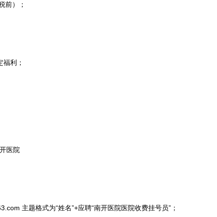
、税前）；
定福利；
开医院
63.com 主题格式为“姓名”+应聘“南开医院医院收费挂号员”；