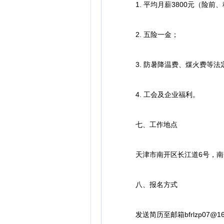
1. 平均月薪3800元（险前
2. 五险一金；
3. 防暑降温费、煤火费等法
4. 工会及企业福利。
七、工作地点
天津市南开区长江道6号，南
八、报名方式
发送简历至邮箱bfrlzp07@1