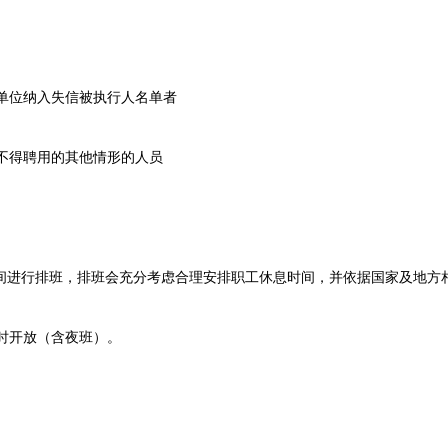
单位纳入失信被执行人名单者
不得聘用的其他情形的人员
间进行排班，排班会充分考虑合理安排职工休息时间，并依据国家及地方
时开放（含夜班）。