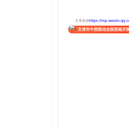
https://mp.weixin.q
文章来源
天津市中西医结合医院南开