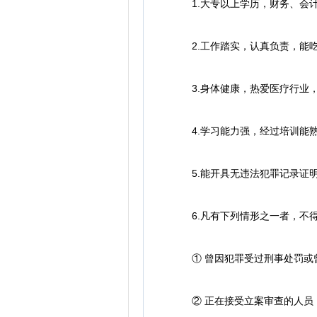
1.大专以上学历，财务、会计
2.工作踏实，认真负责，能吃
3.身体健康，热爱医疗行业，
4.学习能力强，经过培训能熟
5.能开具无违法犯罪记录证明
6.凡有下列情形之一者，不
① 曾因犯罪受过刑事处罚或
② 正在接受立案审查的人员