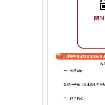
天津市中西医结合医院南开
天
一、招聘岗位
收费挂号员（天津市中西医结
二、聘用形式