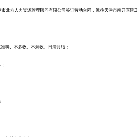
北方人力资源管理顾问有限公司签订劳动合同，派往天津市南开医院
准确、不多收、不漏收、日清月结；
务；
作