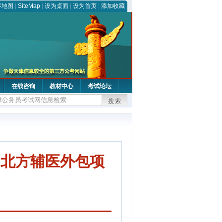
客地图
|
SiteMap
|
设为桌面
|
设为首页
|
添加收藏
在线咨询
教材中心
考试论坛
搜索
（北方辅医外包项