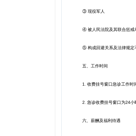
③ 现役军人
④ 被人民法院及其联合惩戒
⑤ 构成回避关系及法律规定
五、工作时间
1. 收费挂号窗口急诊工作时
2. 急诊收费挂号窗口为24小
六、薪酬及福利待遇