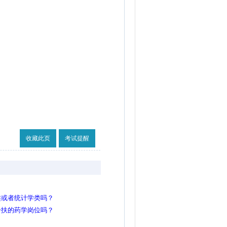
收藏此页
考试提醒
类或者统计学类吗？
一扶的药学岗位吗？