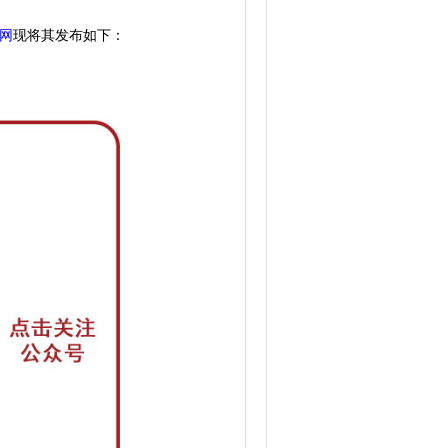
网
现
将其发布如下：