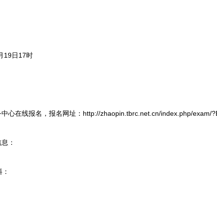
月19日17时
名网址：http://zhaopin.tbrc.net.cn/index.php/exam/?E
信息：
料：