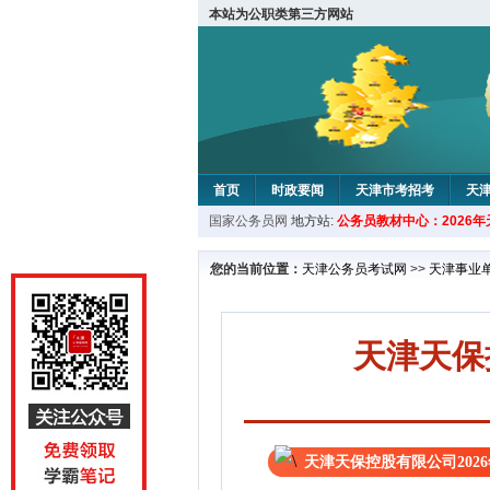
本站为公职类第三方网站
首页
时政要闻
天津市考招考
天
国家公务员网
地方站:
公务员教材中心：2026
教材中心
您的当前位置：
天津公务员考试网
>>
天津事业
天津天保
天津天保控股有限公司202