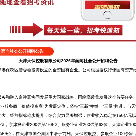
6年面向社会公开招聘公告
天津天保控股有限公司2026年面向社会公开招聘公告
保税区管委会投资设立的全资国有企业。公司根据授权行使国有资产经
和融入京津冀协同发展重大国家战略，围绕高质量发展这个首要任务、
产业服务商、价值投资商”为发展定位，坚持“三新”并举、“三量”共进，与
大，经营指标稳步提升，综合实力显著增强，营业收入稳定在150亿元以
36位，京津冀企业200强第169位、服务业企业200强第62位，天津企业10
第59位，在天津市国企集团中居于前列。天保控股控、参股企业100余