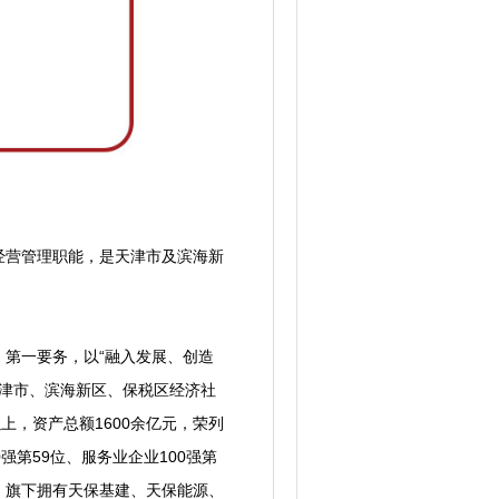
营管理职能，是天津市及滨海新
第一要务，以“融入发展、创造
天津市、滨海新区、保税区经济社
上，资产总额1600余亿元，荣列
0强第59位、服务业企业100强第
家，旗下拥有天保基建、天保能源、