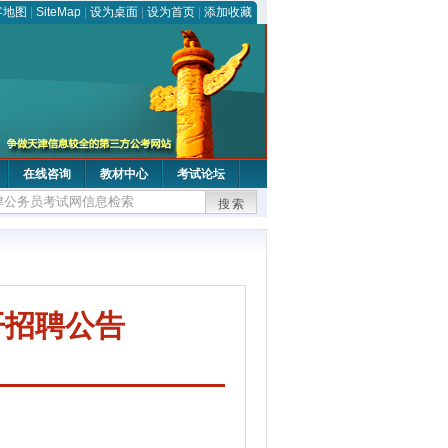
客地图
|
SiteMap
|
设为桌面
|
设为首页
|
添加收藏
在线咨询
教材中心
考试论坛
搜索
开招聘公告