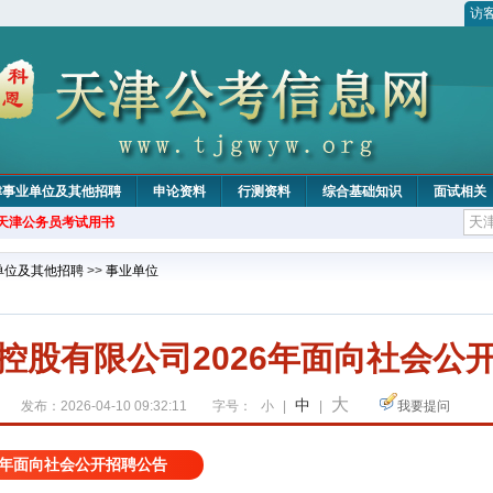
访
津事业单位及其他招聘
申论资料
行测资料
综合基础知识
面试相关
年天津公务员考试用书
单位及其他招聘
>>
事业单位
控股有限公司2026年面向社会公
大
中
发布：2026-04-10 09:32:11
字号：
小
|
|
我要提问
6年面向社会公开招聘公告