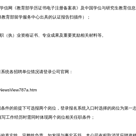
信网《教育部学历证书电子注册备案表》及中国学位与研究生教育信息
供教育部留学服务中心出具的认证报告扫描件）；
（执）业资格证书、专业成果及重要奖励相关材料等。
系统各招聘单位情况请登录公司官网：
/NewsView787a.htm
条件的前提下可选报两个岗位，登录报名系统入口时选择的岗位为第一
填写工作经历时需同时体现两个岗位相关任职条件；
的真实性、完整性负责，如发现与事实不符，本公司有权取消其应聘资