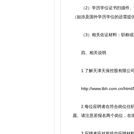
（2）学历学位证书扫描件、学
（如涉及国外学历学位的还需提
（3）相关佐证材料：职称或职
四、相关说明
1.了解天津天保控股有限公司
http://www.tbh.com.cn/html
2.每位应聘者在符合岗位任职
愿。请注意若报名两个岗位，在
3.应聘者应对所提交应聘材料