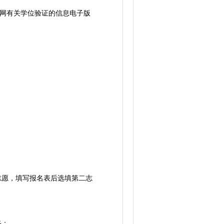
网有关学位验证的信息电子版
志愿，填写报名表后选填第二志
格；