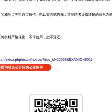
间和地点等将通过短信、电话等方式告知，请应聘者提供准确的联系方
聘材料严格保密，不作他用，恕不退还。
net.cn/index.php/exam/notice/?doc_id=22025&EXAMID=9001
6年面向社会公开招聘公告附件