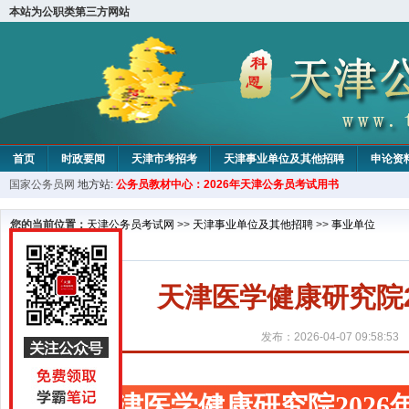
本站为公职类第三方网站
首页
时政要闻
天津市考招考
天津事业单位及其他招聘
申论资
国家公务员网
地方站:
公务员教材中心：2026年天津公务员考试用书
教材中心
您的当前位置：
天津公务员考试网
>>
天津事业单位及其他招聘
>>
事业单位
天津医学健康研究院
发布：2026-04-07 09:58:53
天津医学健康研究院202