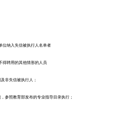
单位纳入失信被执行人名单者
不得聘用的其他情形的人员
及非失信被执行人；
，参照教育部发布的专业指导目录执行；
；