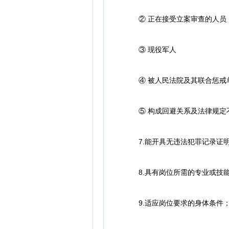
② 正在接受立案审查的人员
③ 现役军人
④ 被人民法院及其联合惩戒
⑤ 构成回避关系及法律规定
7.能开具无违法犯罪记录证明
8.具有岗位所需的专业或技能
9.适应岗位要求的身体条件