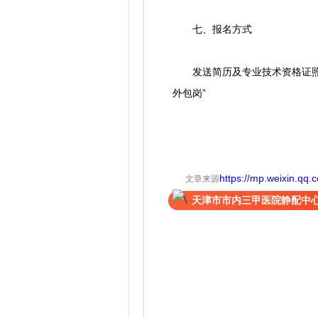
七、报名方式
发送简历及专业技术资格证照片或电
外包岗”
https://mp.weixin.qq
文章来源
天津市市内三甲医院静配中