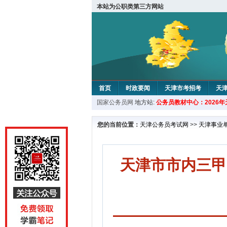
本站为公职类第三方网站
首页
时政要闻
天津市考招考
天
国家公务员网
地方站:
公务员教材中心：2026
教材中心
您的当前位置：
天津公务员考试网
>>
天津事业
天津市市内三甲