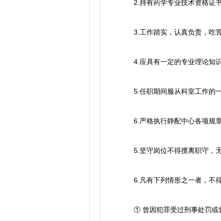
2.持有药学专业技术资格证
3.工作踏实，认真负责，吃苦
4.应具有一定的专业理论知识
5.任职期间服从科室工作的
6.严格执行静配中心各项规章
5.坚守岗位不得擅离职守，无
6.凡有下列情形之一者，不
① 曾因犯罪受过刑事处罚或