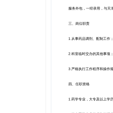
服务外包，一经录用，与天津市
三、岗位职责
1.从事药品调剂、配制工作
2.科室临时交办的其他事项
3.严格执行工作程序和操作规
四、任职资格
1.药学专业，大专及以上学