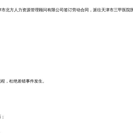
北方人力资源管理顾问有限公司签订劳动合同，派往天津市三甲医院
；
；
程，杜绝差错事件发生。
历；