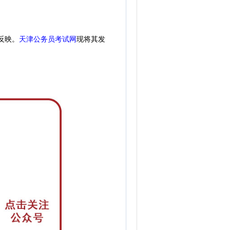
天津公务员考试网
现
将其发
反映。