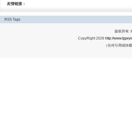
友情链接：
RSS
Tags
版权所有:
CopyRight 2026
http://www.tjgwyw
（任何引用或转