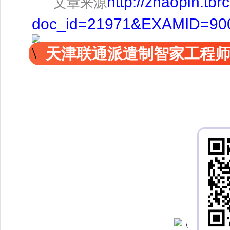
http://zhaopin.tbr
文章来源
doc_id=21971&EXAMID=90
天津联通派遣制智家工程