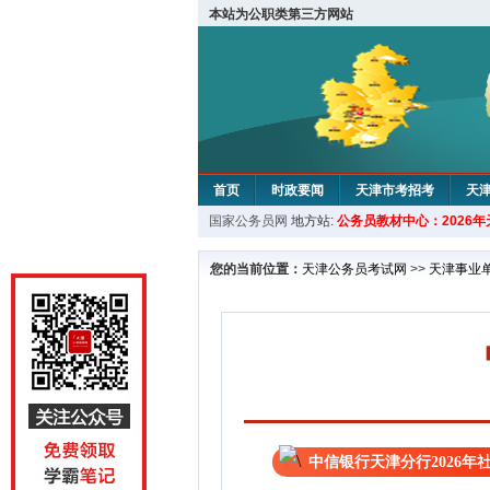
本站为公职类第三方网站
首页
时政要闻
天津市考招考
天
国家公务员网
地方站:
公务员教材中心：2026
教材中心
您的当前位置：
天津公务员考试网
>>
天津事业
中信银行天津分行2026年