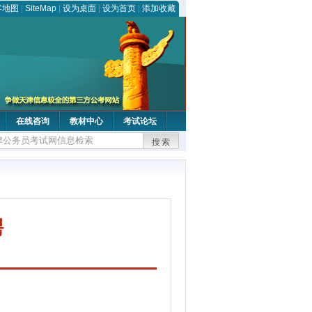
客地图
|
SiteMap
|
设为桌面
|
设为首页
|
添加收藏
在线咨询
教材中心
考试论坛
搜索
聘