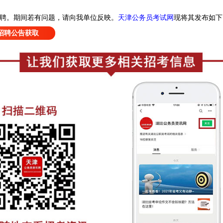
天津公务员考试网
现
将其发布如下
招聘
。
期间若有问题，请向我单位反映。
招聘公告获取