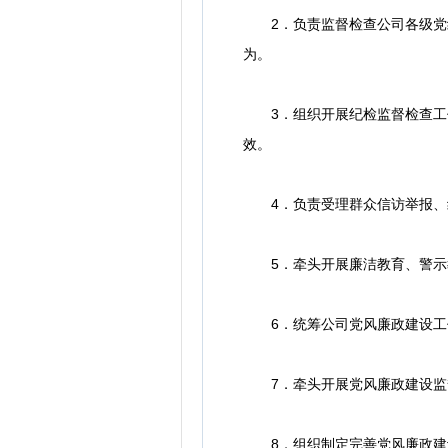
2．负责监督检查公司各级党组
为。
3．组织开展纪检监督检查工作
效。
4．负责受理群众信访举报、线
5．牵头开展廉洁教育、警示教
6．统筹公司党风廉政建设工作
7．牵头开展党风廉政建设监督
8．组织制定完善党风廉政建设