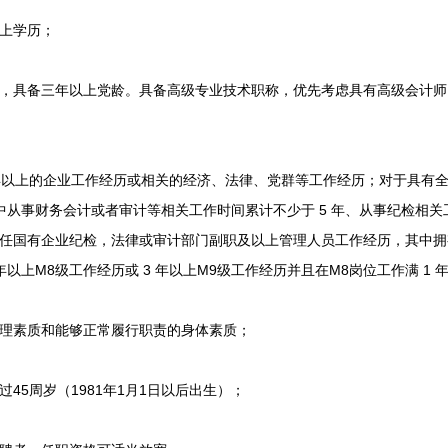
上学历；
具备三年以上党龄。具备高级专业技术职称，优先考虑具有高级会计师
年以上的企业工作经历或相关的经济、法律、党群等工作经历；对于具有
其中从事财务会计或者审计等相关工作时间累计不少于 5 年、从事纪检相
担任国有企业纪检，法律或审计部门副职及以上管理人员工作经历，其中
年以上M8级工作经历或 3 年以上M9级工作经历并且在M8岗位工作满 1 
理素质和能够正常履行职责的身体素质；
5周岁（1981年1月1日以后出生）；