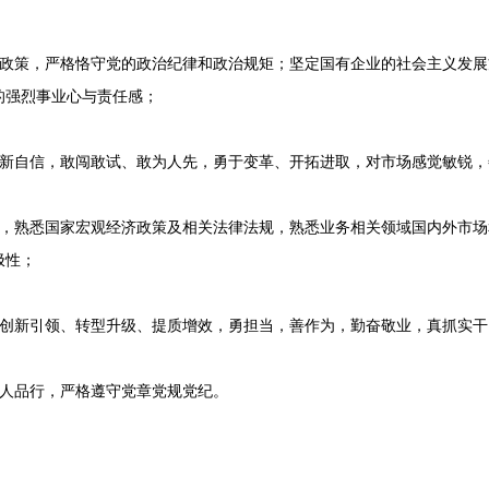
策，严格恪守党的政治纪律和政治规矩；坚定国有企业的社会主义发展
的强烈事业心与责任感；
自信，敢闯敢试、敢为人先，勇于变革、开拓进取，对市场感觉敏锐，
熟悉国家宏观经济政策及相关法律法规，熟悉业务相关领域国内外市场
极性；
新引领、转型升级、提质增效，勇担当，善作为，勤奋敬业，真抓实干
人品行，严格遵守党章党规党纪。