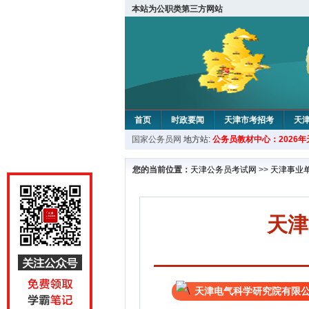
本站为公职类第三方网站
首页
时政要闻
天津市考招考
天
国家公务员网
地方站:
公务员教材中心：2026
教材中心
您的当前位置：
天津公务员考试网
>>
天津事业
天津
天津电气科学研究院有限