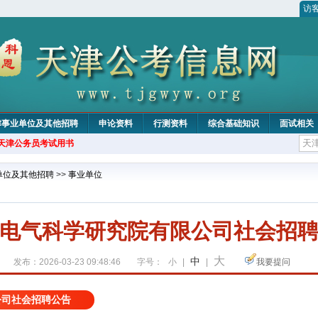
访
津事业单位及其他招聘
申论资料
行测资料
综合基础知识
面试相关
年天津公务员考试用书
单位及其他招聘
>>
事业单位
电气科学研究院有限公司社会招
大
中
发布：2026-03-23 09:48:46
字号：
小
|
|
我要提问
公司社会招聘公告