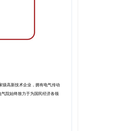
国家级高新技术企业，拥有电气传动
电气院始终致力于为国民经济各领