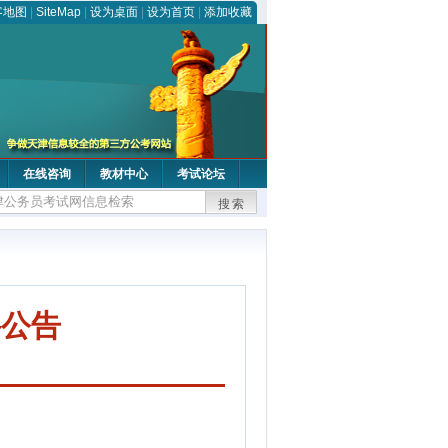
客地图
|
SiteMap
|
设为桌面
|
设为首页
|
添加收藏
在线咨询
教材中心
考试论坛
搜索
聘公告