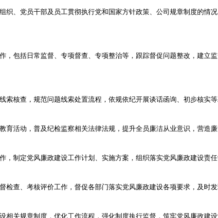
织、党员干部及员工贯彻执行党和国家方针政策、公司规章制度的情况
，包括日常监督、专项督查、专项整治等，跟踪督促问题整改，建立监
索核查，规范问题线索处置流程，依规依纪开展谈话函询、初步核实等
育活动，普及纪检监察相关法律法规，提升全员廉洁从业意识，营造廉
，制定党风廉政建设工作计划、实施方案，组织落实党风廉政建设责任
检查、考核评价工作，督促各部门落实党风廉政建设各项要求，及时发
相关规章制度，优化工作流程，强化制度执行监督，筑牢党风廉政建设