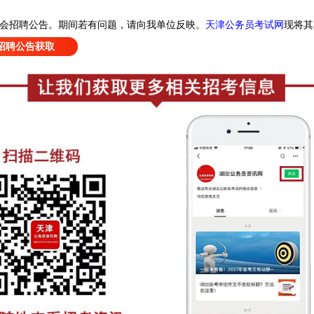
天津公务员考试网
现
将其
会招聘公告
。
期间若有问题，请向我单位反映。
招聘公告获取