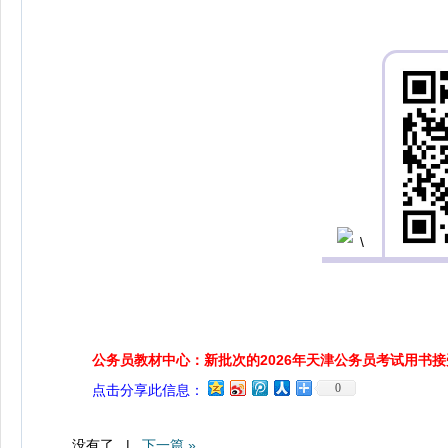
公务员教材中心：新批次的2026年天津公务员考试用书
0
点击分享此信息：
没有了 |
下一篇 »