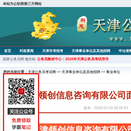
本站为公职类第三方网站
首页
时政要闻
天津市考招考
天津事业单位及其他招聘
申论资
国家公务员网
地方站:
公务员教材中心：2026年天津公务员考试用书
教材中心
您的当前位置：
天津公务员考试网
>>
天津事业单位及其他招聘
>>
事业单位
天津领创信息咨询有限公司
发布：2026-03-20 09:26:43
天津领创信息咨询有限公