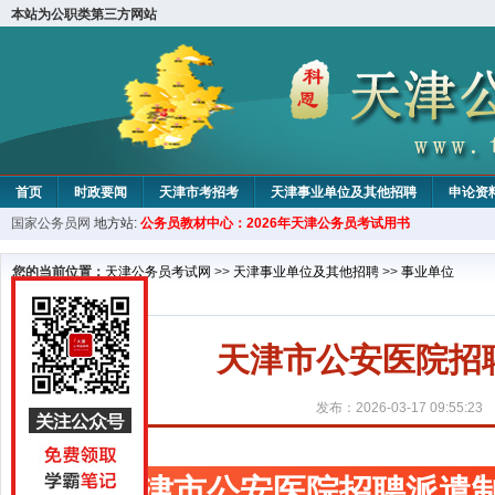
本站为公职类第三方网站
首页
时政要闻
天津市考招考
天津事业单位及其他招聘
申论资
国家公务员网
地方站:
公务员教材中心：2026年天津公务员考试用书
教材中心
您的当前位置：
天津公务员考试网
>>
天津事业单位及其他招聘
>>
事业单位
天津市公安医院招
发布：2026-03-17 09:55:23
天津市公安医院招聘派遣制