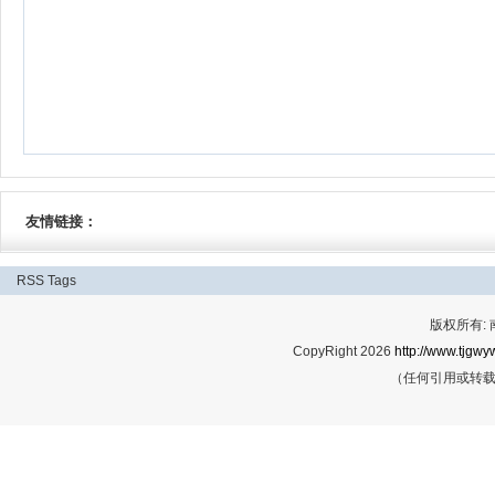
友情链接：
RSS
Tags
版权所有:
CopyRight 2026
http://www.tjgwyw
（任何引用或转