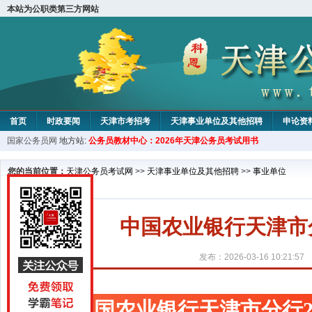
本站为公职类第三方网站
首页
时政要闻
天津市考招考
天津事业单位及其他招聘
申论资
国家公务员网
地方站:
公务员教材中心：2026年天津公务员考试用书
教材中心
您的当前位置：
天津公务员考试网
>>
天津事业单位及其他招聘
>>
事业单位
中国农业银行天津市
发布：2026-03-16 10:21:57
中国农业银行天津市分行2