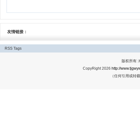
友情链接：
RSS
Tags
版权所有:
CopyRight 2026
http://www.tjgwyw
（任何引用或转