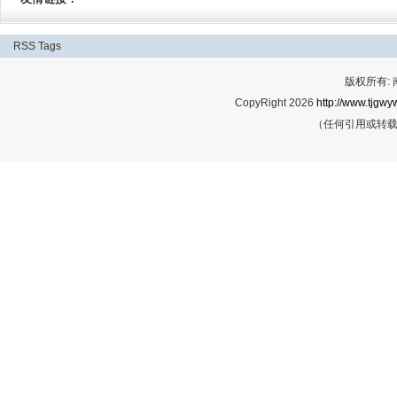
RSS
Tags
版权所有:
CopyRight 2026
http://www.tjgwyw
（任何引用或转