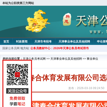
本站为公职类第三方网站
首页
时政要闻
天津市考招考
天津事业单位及其他招聘
申论资
国家公务员网
地方站:
公务员教材中心：2026年天津公务员考试用书
教材中心
您的当前位置：
天津公务员考试网
>>
天津事业单位及其他招聘
>>
事业单位
天津春合体育发展有限公司选
发布：2026-03-16 09:24:50
天津春合体育发展有限公