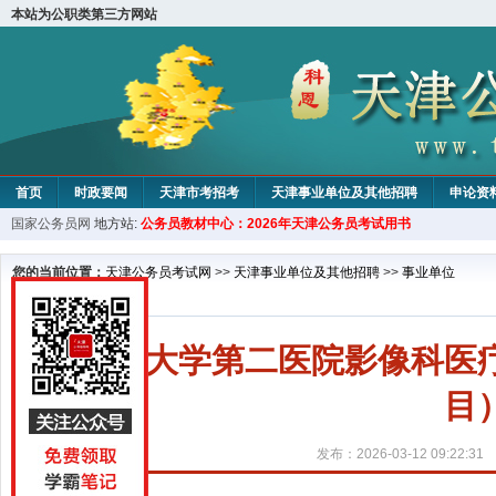
本站为公职类第三方网站
首页
时政要闻
天津市考招考
天津事业单位及其他招聘
申论资
国家公务员网
地方站:
公务员教材中心：2026年天津公务员考试用书
教材中心
您的当前位置：
天津公务员考试网
>>
天津事业单位及其他招聘
>>
事业单位
医科大学第二医院影像科医
目
发布：2026-03-12 09:22:31