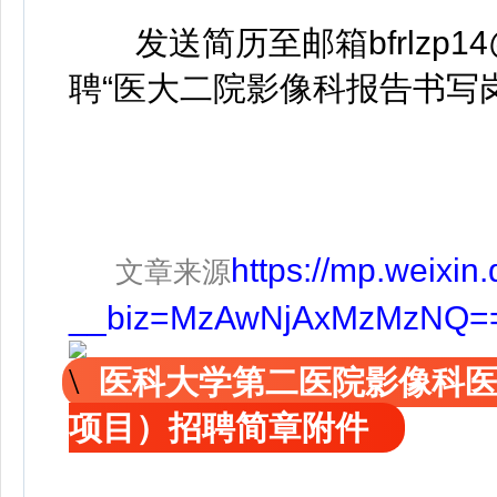
发送简历至邮箱bfrlzp14@
聘“医大二院影像科报告书写岗
https://mp.weixin
文章来源
__biz=MzAwNjAxMzMzNQ==&
医科大学第二医院影像科
项目）招聘简章附件