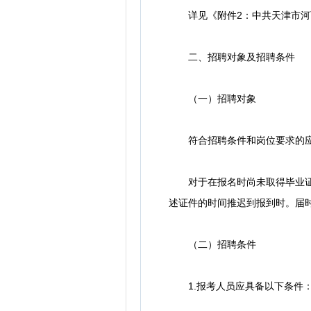
详见《附件2：中共天津市河西
二、招聘对象及招聘条件
（一）招聘对象
符合招聘条件和岗位要求的应
对于在报名时尚未取得毕业证、
述证件的时间推迟到报到时。届
（二）招聘条件
1.报考人员应具备以下条件