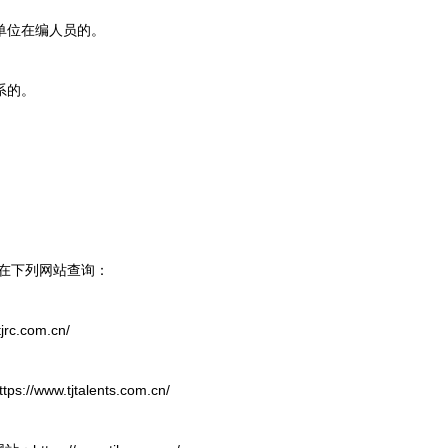
单位在编人员的。
系的。
在下列网站查询：
.com.cn/
w.tjtalents.com.cn/