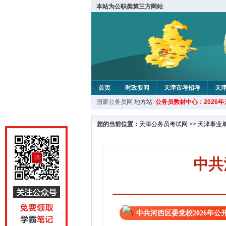
本站为公职类第三方网站
首页
时政要闻
天津市考招考
天
国家公务员网
地方站:
公务员教材中心：2026
教材中心
您的当前位置：
天津公务员考试网
>>
天津事业
中共
中共河西区委党校2026年公