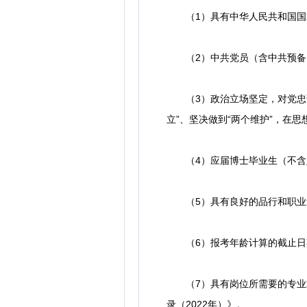
（1）具有中华人民共和国国
（2）中共党员（含中共预备
（3）政治立场坚定，对党忠诚，
立”、坚决做到“两个维护”，在
（4）应届博士毕业生（不含定向
（5）具有良好的品行和职业道
（6）报考年龄计算的截止日期为
（7）具有岗位所需要的专业或
录（2022年）》。