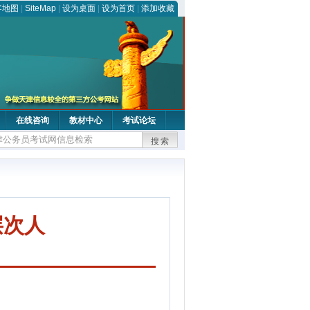
客地图
|
SiteMap
|
设为桌面
|
设为首页
|
添加收藏
在线咨询
教材中心
考试论坛
搜索
层次人