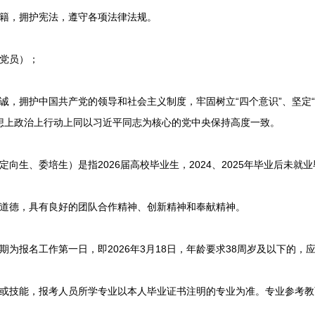
籍，拥护宪法，遵守各项法律法规。
党员）；
拥护中国共产党的领导和社会主义制度，牢固树立“四个意识”、坚定“
思想上政治上行动上同以习近平同志为核心的党中央保持高度一致。
生、委培生）是指2026届高校毕业生，2024、2025年毕业后未就
德，具有良好的团队合作精神、创新精神和奉献精神。
报名工作第一日，即2026年3月18日，年龄要求38周岁及以下的，应1
技能，报考人员所学专业以本人毕业证书注明的专业为准。专业参考教