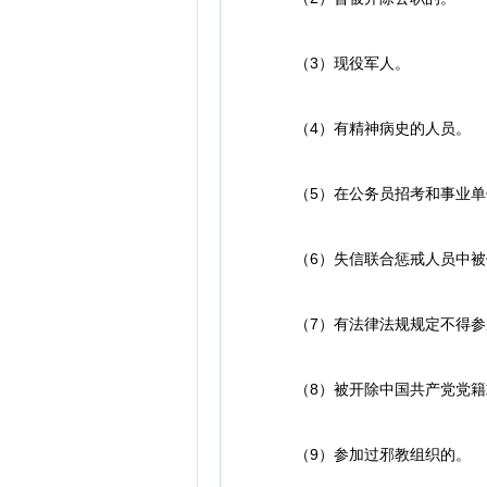
（3）现役军人。
（4）有精神病史的人员。
（5）在公务员招考和事业单位
（6）失信联合惩戒人员中被
（7）有法律法规规定不得参
（8）被开除中国共产党党籍或
（9）参加过邪教组织的。