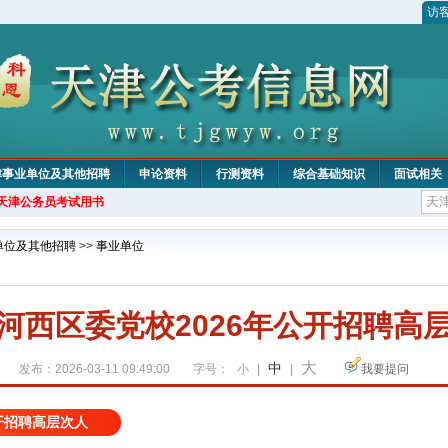
访
津事业单位及其他招聘
申论资料
行测资料
综合基础知识
面试相关
年天津公务员考试用书
单位及其他招聘
>>
事业单位
河西区委党校2026年公开招聘高
大
中
发布：2026-03-11 09:49:00
字号：
小
|
|
我要提问
开招聘高层次人