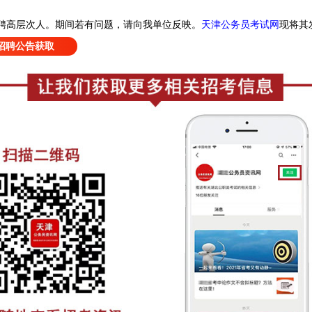
天津公务员考试网
现
将其
招聘高层次人
。
期间若有问题，请向我单位反映。
招聘公告获取