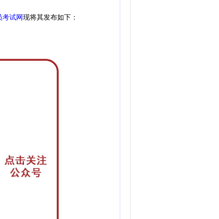
员考试网
现
将其发布如下：