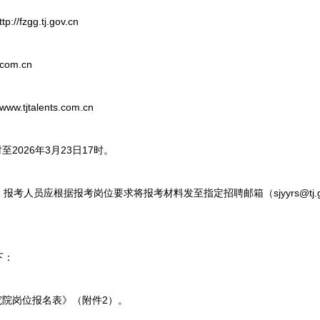
gg.tj.gov.cn
com.cn
jtalents.com.cn
2026年3月23日17时。
员应根据报考岗位要求将报考材料发至指定招聘邮箱（sjyyrs@tj.go
下：
院岗位报名表》（附件2）。