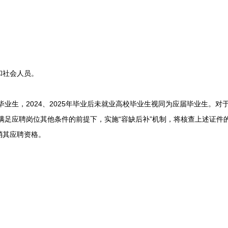
社会人员。
业生，2024、2025年毕业后未就业高校毕业生视同为应届毕业生。对
其满足应聘岗位其他条件的前提下，实施“容缺后补”机制，将核查上述证
消其应聘资格。
：
。