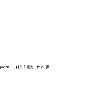
v.cn），邮件主题为：姓名+报