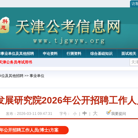
访
津事业单位及其他招聘
申论资料
行测资料
综合基础知识
面试相关
年天津公务员考试用书
单位及其他招聘
>>
事业单位
展研究院2026年公开招聘工作人
大
中
发布：2026-03-11 09:47:31
字号：
小
|
|
我要提问
6年公开招聘工作人员(博士)方案