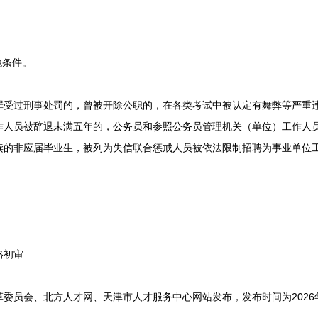
他条件。
过刑事处罚的，曾被开除公职的，在各类考试中被认定有舞弊等严重违
作人员被辞退未满五年的，公务员和参照公务员管理机关（单位）工作人
读的非应届毕业生，被列为失信联合惩戒人员被依法限制招聘为事业单位
格初审
员会、北方人才网、天津市人才服务中心网站发布，发布时间为2026年