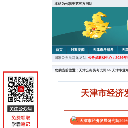
本站为公职类第三方网站
首页
时政要闻
天津市考招考
天
国家公务员网
地方站:
公务员教材中心：2026
教材中心
您的当前位置：
天津公务员考试网
>>
天津事业
天津市经济发
天津市经济发展研究院202