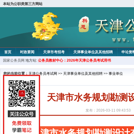
本站为公职类第三方网站
首页
时政要闻
天津市考招考
天津事业单位及其他招聘
申论资
国家公务员网
地方站:
公务员教材中心：2026年天津公务员考试用书
教材中心
您的当前位置：
天津公务员考试网
>>
天津事业单位及其他招聘
>>
事业单位
天津市水务规划勘测设
发布：2026-03-11 09:43:53
天津市水务规划勘测设计有