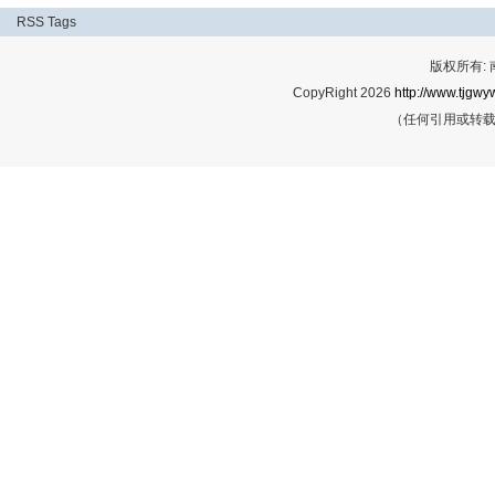
RSS
Tags
版权所有:
CopyRight 2026
http://www.tjgwyw
（任何引用或转