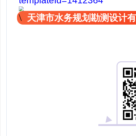
templateId=1412364
天津市水务规划勘测设计有