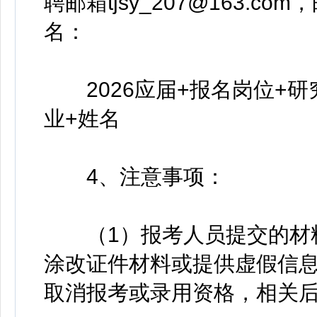
聘邮箱tjsy_207@163.
名：
2026应届+报名岗位+研
业+姓名
4、注意事项：
（1）报考人员提交的材料
涂改证件材料或提供虚假信
取消报考或录用资格，相关