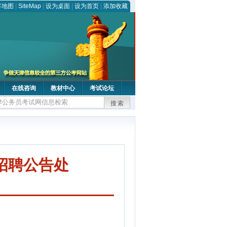
客地图
|
SiteMap
|
设为桌面
|
设为首页
|
添加收藏
在线咨询
教材中心
考试论坛
搜索
招聘公告处