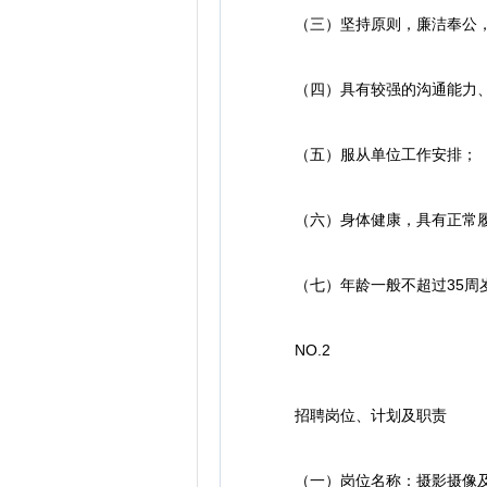
（三）坚持原则，廉洁奉公，
（四）具有较强的沟通能力、
（五）服从单位工作安排；
（六）身体健康，具有正常履
（七）年龄一般不超过35周
NO.2
招聘岗位、计划及职责
（一）岗位名称：摄影摄像及