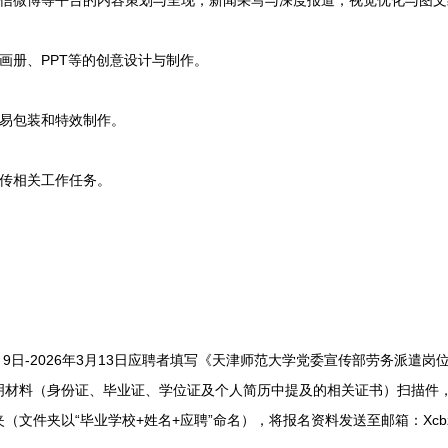
微博等平台的内容策划与呈现，新闻采写与深度报道，视觉优化与图文
册、PPT等的创意设计与制作。
易包装和特效制作。
传相关工作任务。
9日-2026年3月13日应聘者填写《天津师范大学党委宣传部劳务派遣
明材料（身份证、毕业证、学位证及个人简历中提及的相关证书）扫描件
件夹以“毕业学校+姓名+应聘”命名），将报名资料发送至邮箱：Xcbzhaop