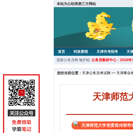
本站为公职类第三方网站
首页
时政要闻
天津市考招考
天
国家公务员网
地方站:
公务员教材中心：2026
教材中心
您的当前位置：
天津公务员考试网
>>
天津事业
天津师范
天津师范大学党委宣传部劳