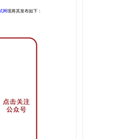
试网
现
将其发布如下：