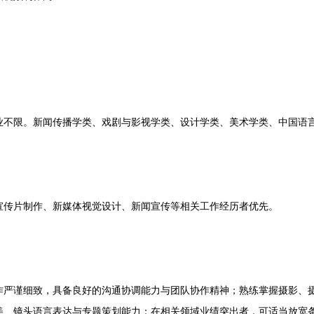
限。新闻传播学类、戏剧与影视学类、设计学类、美术学类、中国语言
传片制作、新媒体视觉设计、新闻宣传等相关工作经历者优先。
谨细致，具备良好的沟通协调能力与团队协作精神；熟练掌握摄影、摄
美、镜头语言表达与专题策划能力；在相关领域业绩突出者，可适当放宽