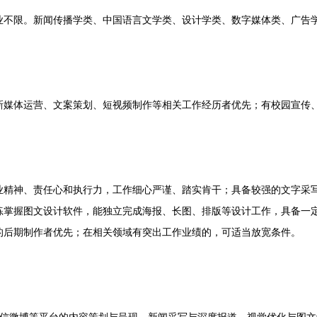
限。新闻传播学类、中国语言文学类、设计学类、数字媒体类、广告
体运营、文案策划、短视频制作等相关工作经历者优先；有校园宣传、
神、责任心和执行力，工作细心严谨、踏实肯干；具备较强的文字采写
练掌握图文设计软件，能独立完成海报、长图、排版等设计工作，具备一
的后期制作者优先；在相关领域有突出工作业绩的，可适当放宽条件。