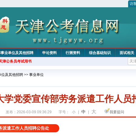
访
津事业单位及其他招聘
申论资料
行测资料
综合基础知识
面试相关
年天津公务员考试用书
单位及其他招聘
>>
事业单位
大学党委宣传部劳务派遣工作人员
大
中
发布：2026-03-09 09:36:29
字号：
小
|
|
我要提问
务派遣工作人员招聘公告处