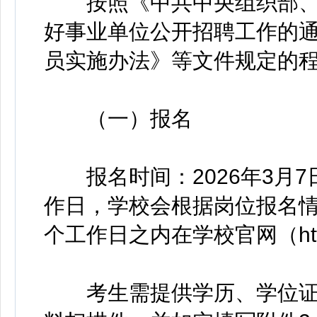
按照《中共中央组织部、
好事业单位公开招聘工作的
员实施办法》等文件规定的
（一）报名
报名时间：2026年3月7日
作日，学校会根据岗位报名情
个工作日之内在学校官网（https:/
考生需提供学历、学位证