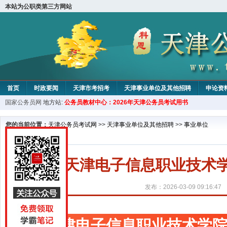
本站为公职类第三方网站
首页
时政要闻
天津市考招考
天津事业单位及其他招聘
申论资
国家公务员网
地方站:
公务员教材中心：2026年天津公务员考试用书
教材中心
您的当前位置：
天津公务员考试网
>>
天津事业单位及其他招聘
>>
事业单位
天津电子信息职业技术学
发布：2026-03-09 09:16:47
天津电子信息职业技术学院