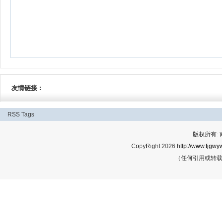
友情链接：
RSS
Tags
版权所有:
CopyRight 2026
http://www.tjgwyw
（任何引用或转