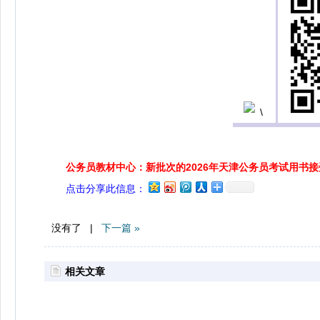
公务员教材中心：新批次的2026年天津公务员考试用书
点击分享此信息：
没有了 |
下一篇 »
相关文章