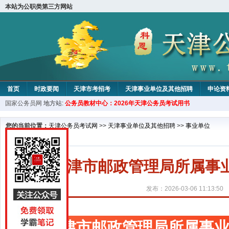
本站为公职类第三方网站
首页
时政要闻
天津市考招考
天津事业单位及其他招聘
申论资
国家公务员网
地方站:
公务员教材中心：2026年天津公务员考试用书
教材中心
您的当前位置：
天津公务员考试网
>>
天津事业单位及其他招聘
>>
事业单位
天津市邮政管理局所属事
发布：2026-03-06 11:13:50
天津市邮政管理局所属事