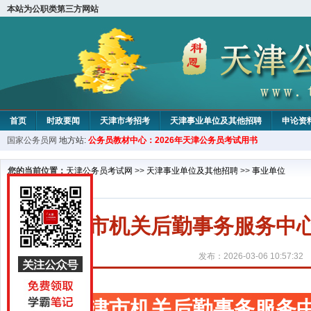
本站为公职类第三方网站
首页
时政要闻
天津市考招考
天津事业单位及其他招聘
申论资
国家公务员网
地方站:
公务员教材中心：2026年天津公务员考试用书
教材中心
您的当前位置：
天津公务员考试网
>>
天津事业单位及其他招聘
>>
事业单位
天津市机关后勤事务服务中心
发布：2026-03-06 10:57:32
天津市机关后勤事务服务中