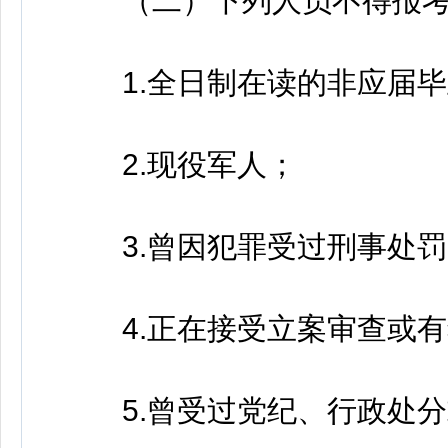
（二）下列人员不得报
1.全日制在读的非应届毕
2.现役军人；
3.曾因犯罪受过刑事处罚
4.正在接受立案审查或有
5.曾受过党纪、行政处分