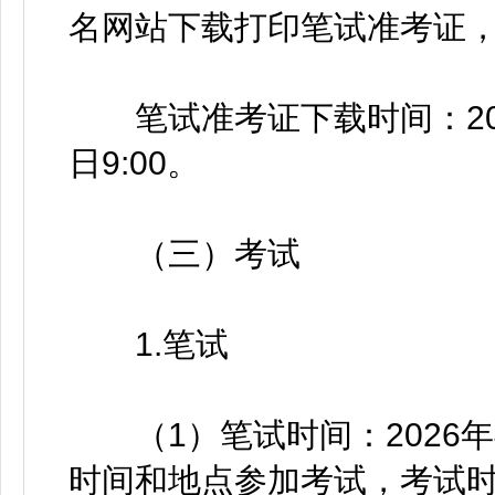
名网站下载打印笔试准考证
笔试准考证下载时间：2026年
日9:00。
（三）考试
1.笔试
（1）笔试时间：2026年
时间和地点参加考试，考试