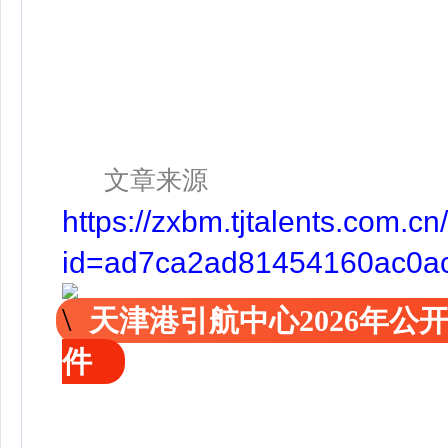
文章来源
https://zxbm.tjtalents.com
id=ad7ca2ad81454160ac0a
天津港引航中心2026年
件