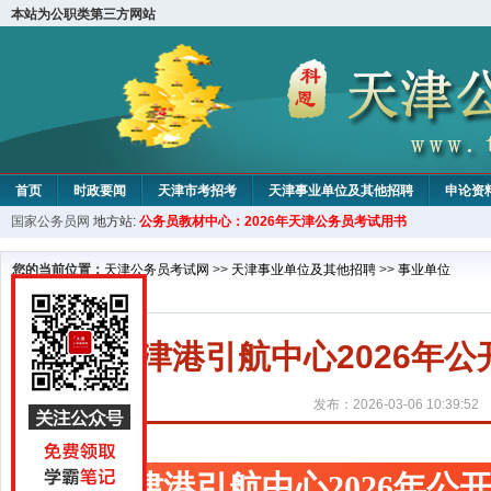
本站为公职类第三方网站
首页
时政要闻
天津市考招考
天津事业单位及其他招聘
申论资
国家公务员网
地方站:
公务员教材中心：2026年天津公务员考试用书
教材中心
您的当前位置：
天津公务员考试网
>>
天津事业单位及其他招聘
>>
事业单位
天津港引航中心2026年
发布：2026-03-06 10:39:52
天津港引航中心2026年