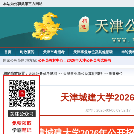
本站为公职类第三方网站
首页
时政要闻
天津市考招考
天津事业单位及其他招聘
申论资
国家公务员网
地方站:
公务员教材中心：2026年天津公务员考试用书
教材中心
您的当前位置：
天津公务员考试网
>>
天津事业单位及其他招聘
>>
事业单位
天津城建大学20
发布：2026-03-06 09:52:17
天津城建大学2026年公开